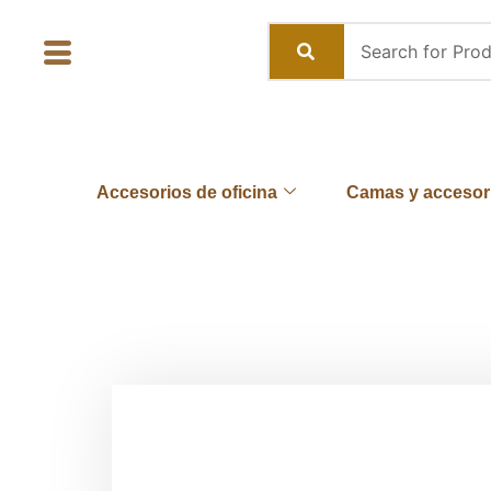
Skip
to
content
Accesorios de oficina
Camas y accesor