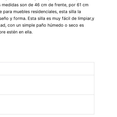
s medidas son de 46 cm de frente, por 61 cm
 para muebles residenciales, esta silla la
eño y forma. Esta silla es muy fácil de limpiar,y
idad, con un simple paño húmedo o seco es
e estén en ella.