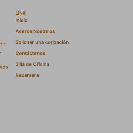
LINK
Inicio
Acerca Nosotros
Solicitar una cotización
 de
s.
Contáctenos
Silla de Oficina
víos
Recamara