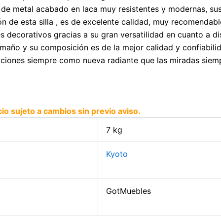
n de metal acabado en laca muy resistentes y modernas, su
n de esta silla , es de excelente calidad, muy recomendable
 decorativos gracias a su gran versatilidad en cuanto a dis
amaño y su composición es de la mejor calidad y confiabil
iciones siempre como nueva radiante que las miradas siempr
cio sujeto a cambios sin previo aviso.
7 kg
Kyoto
GotMuebles