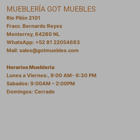
MUEBLERÍA GOT MUEBLES
Rio Pilón 2101
Fracc. Bernardo Reyes
Monterrey, 64280 NL
WhatsApp: +52 81 22054683
Mail: sales@gotmuebles.com
Horarios Muebleria
Lunes a Viernes:, 9:00 AM- 6:30 PM
Sabados: 9:00AM – 2:00PM
Domingos: Cerrado