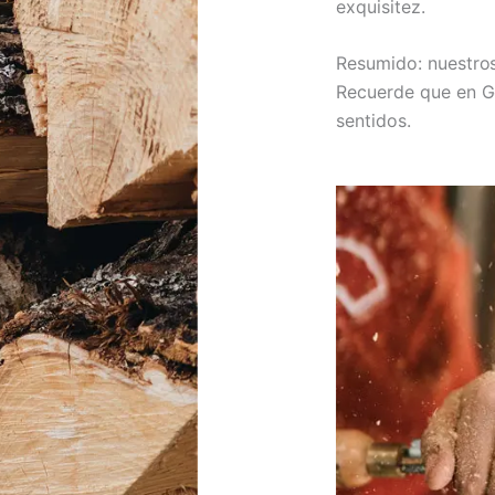
exquisitez.
Resumido: nuestros
Recuerde que en G
sentidos.