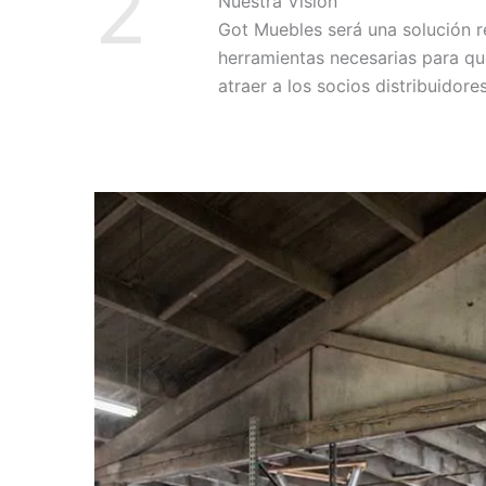
2
Nuestra Visión
Got Muebles será una solución r
herramientas necesarias para qu
atraer a los socios distribuidor