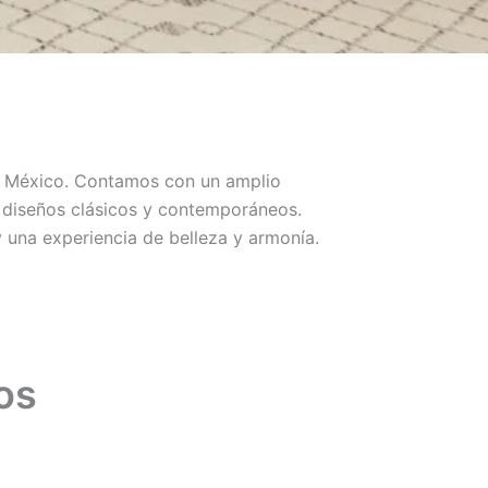
do México. Contamos con un amplio
n diseños clásicos y contemporáneos.
una experiencia de belleza y armonía.
os