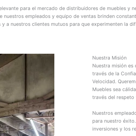
elevante para el mercado de distribuidores de muebles y n
e nuestros empleados y equipo de ventas brinden constant
es y a nuestros clientes mutuos para que experimenten la di
Nuestra Misión
Nuestra misión es c
través de la Confia
Velocidad. Querem
Muebles sea cálid
través del respeto 
Nuestros empleado
para nuestro éxit
inversiones y los 