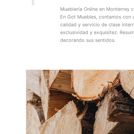
Mueblería Online en Monterrey c
En Got Muebles, contamos con un
calidad y servicio de clase int
exclusividad y exquisitez. Resu
decorando sus sentidos.