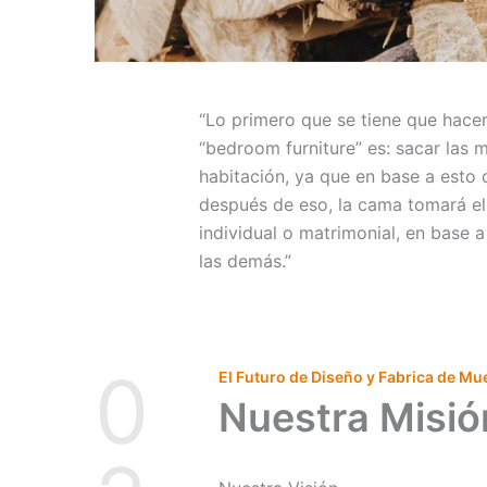
“Lo primero que se tiene que hace
“bedroom furniture” es: sacar las 
habitación, ya que en base a esto 
después de eso, la cama tomará el 
individual o matrimonial, en base 
las demás.”
0
El Futuro de Diseño y Fabrica de Mu
Nuestra Misión