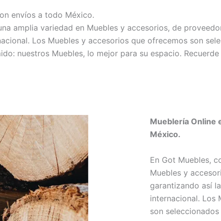
on envíos a todo México.
a amplia variedad en Muebles y accesorios, de proveedores
ernacional. Los Muebles y accesorios que ofrecemos son sel
mido: nuestros Muebles, lo mejor para su espacio. Recuerd
Mueblería Online 
México.
En Got Muebles, c
Muebles y accesori
garantizando así la
internacional. Los
son seleccionados 