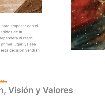
r para empezar con el
medidas de la
dependerá el resto;
primer lugar, ya sea
a esta decisión vendrán
ebles
, Visión y Valores