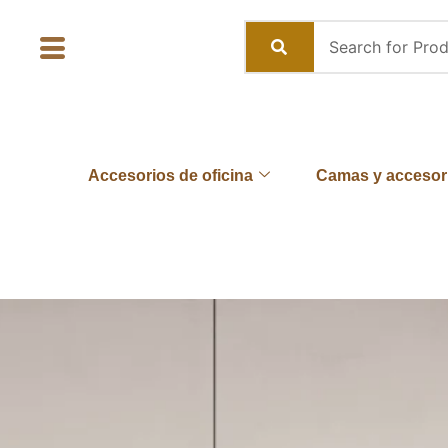
Skip
to
content
Accesorios de oficina
Camas y accesor