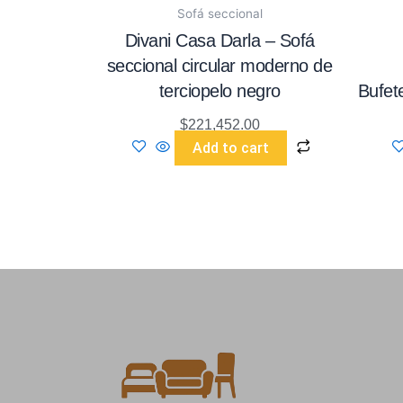
Sofá seccional
Divani Casa Darla – Sofá
seccional circular moderno de
terciopelo negro
Bufet
$
221,452.00
Add to cart