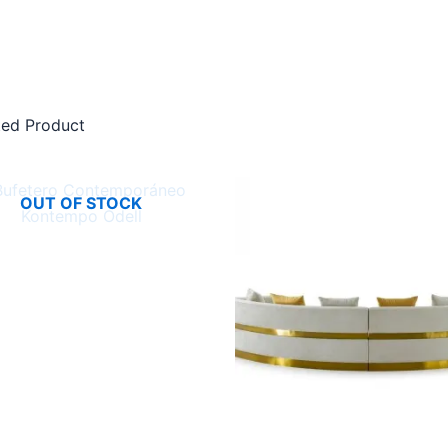
ted Product
OUT OF STOCK