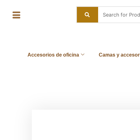
Skip
to
content
Accesorios de oficina
Camas y accesor