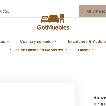
ios
Cocina y comedor
Escritorios & Modulo
Sillas de Oficina en Monterrey
Oficina
Renav
beige