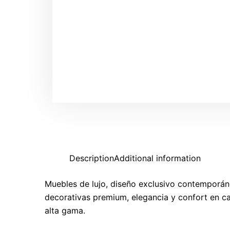
Description
Additional information
Muebles de lujo, diseño exclusivo contemporán
decorativas premium, elegancia y confort en c
alta gama.