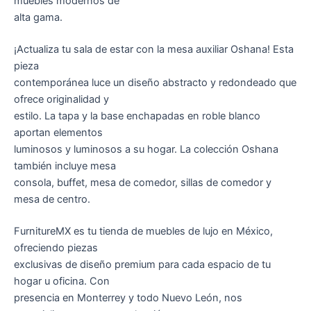
muebles modernos de
f
alta gama.
¡Actualiza tu sala de estar con la mesa auxiliar Oshana! Esta
pieza
contemporánea luce un diseño abstracto y redondeado que
ofrece originalidad y
estilo. La tapa y la base enchapadas en roble blanco
aportan elementos
luminosos y luminosos a su hogar. La colección Oshana
también incluye mesa
consola, buffet, mesa de comedor, sillas de comedor y
mesa de centro.
FurnitureMX es tu tienda de muebles de lujo en México,
ofreciendo piezas
exclusivas de diseño premium para cada espacio de tu
hogar u oficina. Con
presencia en Monterrey y todo Nuevo León, nos