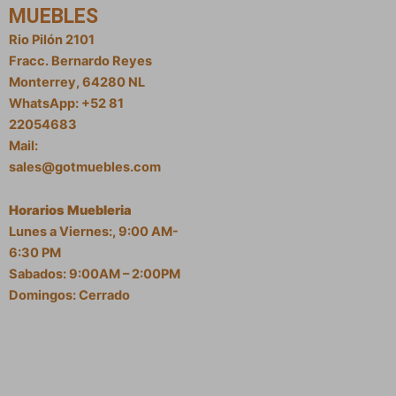
MUEBLES
Rio Pilón 2101
Fracc. Bernardo Reyes
Monterrey, 64280 NL
WhatsApp: +52 81
22054683
Mail:
sales@gotmuebles.com
Horarios Muebleria
Lunes a Viernes:, 9:00 AM-
6:30 PM
Sabados: 9:00AM – 2:00PM
Domingos: Cerrado