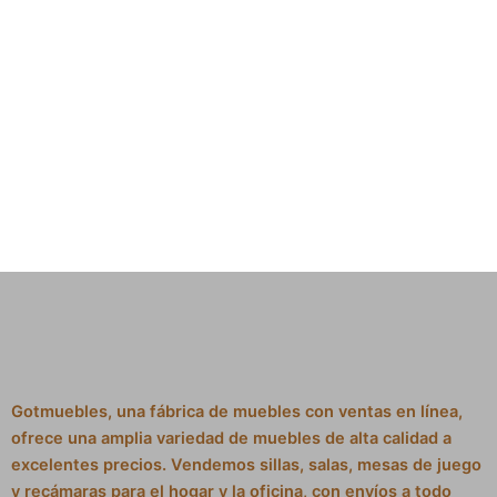
Gotmuebles, una fábrica de muebles con ventas en línea,
ofrece una amplia variedad de muebles de alta calidad a
excelentes precios. Vendemos sillas, salas, mesas de juego
y recámaras para el hogar y la oficina, con envíos a todo