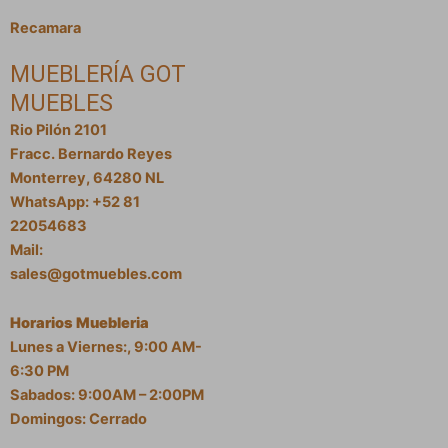
Recamara
MUEBLERÍA GOT
MUEBLES
Rio Pilón 2101
Fracc. Bernardo Reyes
Monterrey, 64280 NL
WhatsApp: +52 81
22054683
Mail:
sales@gotmuebles.com
Horarios Muebleria
Lunes a Viernes:, 9:00 AM-
6:30 PM
Sabados: 9:00AM – 2:00PM
Domingos: Cerrado