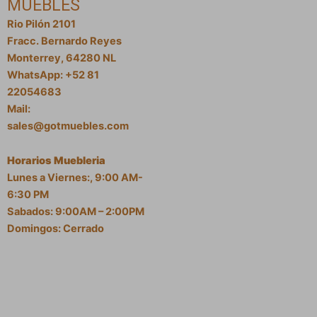
MUEBLES
Rio Pilón 2101
Fracc. Bernardo Reyes
Monterrey, 64280 NL
WhatsApp: +52 81
22054683
Mail:
sales@gotmuebles.com
Horarios Muebleria
Lunes a Viernes:, 9:00 AM-
6:30 PM
Sabados: 9:00AM – 2:00PM
Domingos: Cerrado