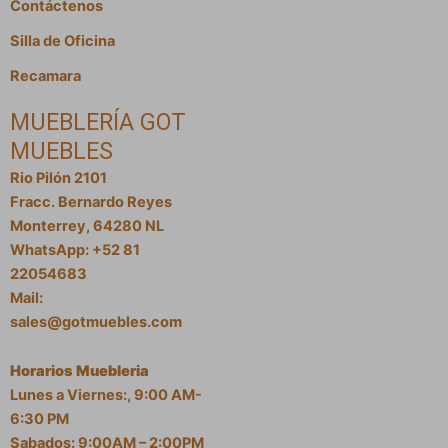
Contáctenos
Silla de Oficina
Recamara
MUEBLERÍA GOT
MUEBLES
Rio Pilón 2101
Fracc. Bernardo Reyes
Monterrey, 64280 NL
WhatsApp: +52 81
22054683
Mail:
sales@gotmuebles.com
Horarios Muebleria
Lunes a Viernes:, 9:00 AM-
6:30 PM
Sabados: 9:00AM – 2:00PM