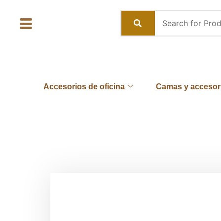
Skip
to
content
Accesorios de oficina
Camas y accesor