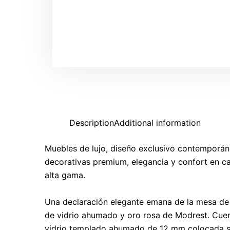
Description
Additional information
Muebles de lujo, diseño exclusivo contemporán
decorativas premium, elegancia y confort en c
alta gama.
Una declaración elegante emana de la mesa d
de vidrio ahumado y oro rosa de Modrest. Cue
vidrio templado ahumado de 12 mm colocada s