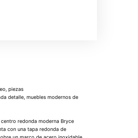
eo, piezas
ada detalle, muebles modernos de
e centro redonda moderna Bryce
nta con una tapa redonda de
obre un marco de acero inoxidable