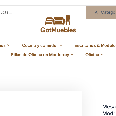
ios
Cocina y comedor
Escritorios & Modulo
Sillas de Oficina en Monterrey
Oficina
Mesa
Modre