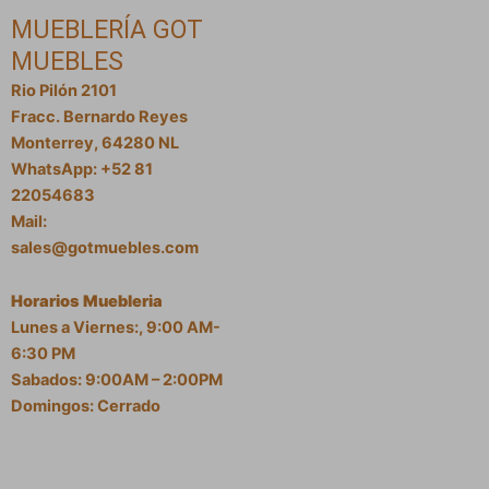
MUEBLERÍA GOT
MUEBLES
Rio Pilón 2101
Fracc. Bernardo Reyes
Monterrey, 64280 NL
WhatsApp: +52 81
22054683
Mail:
sales@gotmuebles.com
Horarios Muebleria
Lunes a Viernes:, 9:00 AM-
6:30 PM
Sabados: 9:00AM – 2:00PM
Domingos: Cerrado