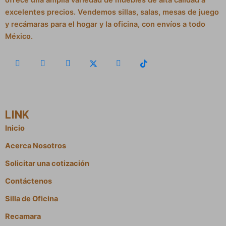
ofrece una amplia variedad de muebles de alta calidad a
excelentes precios. Vendemos sillas, salas, mesas de juego
y recámaras para el hogar y la oficina, con envíos a todo
México.
LINK
Inicio
Acerca Nosotros
Solicitar una cotización
Contáctenos
Silla de Oficina
Recamara