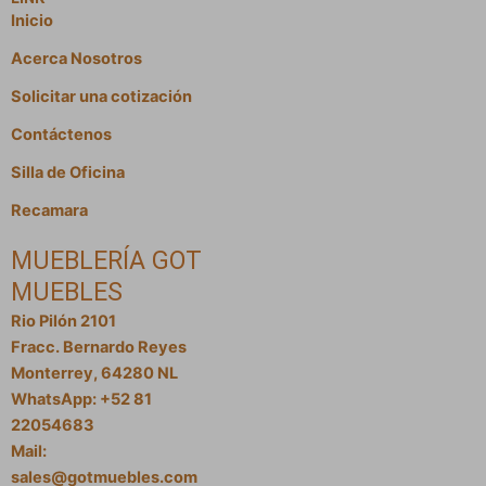
Inicio
Acerca Nosotros
Solicitar una cotización
Contáctenos
Silla de Oficina
Recamara
MUEBLERÍA GOT
MUEBLES
Rio Pilón 2101
Fracc. Bernardo Reyes
Monterrey, 64280 NL
WhatsApp: +52 81
22054683
Mail:
sales@gotmuebles.com