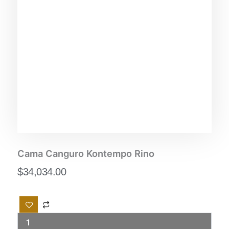
Cama Canguro Kontempo Rino
$
34,034.00
Cama
Canguro
Kontempo