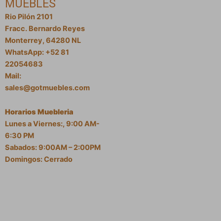
MUEBLES
Rio Pilón 2101
Fracc. Bernardo Reyes
Monterrey, 64280 NL
WhatsApp: +52 81
22054683
Mail:
sales@gotmuebles.com
Horarios Muebleria
Lunes a Viernes:, 9:00 AM-
6:30 PM
Sabados: 9:00AM – 2:00PM
Domingos: Cerrado