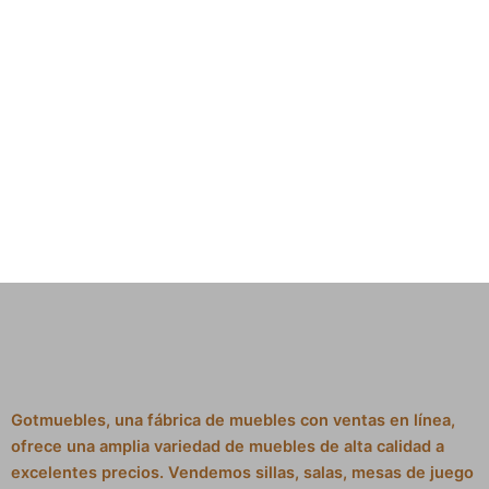
Gotmuebles, una fábrica de muebles con ventas en línea,
ofrece una amplia variedad de muebles de alta calidad a
excelentes precios. Vendemos sillas, salas, mesas de juego