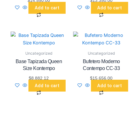
$
14,550.00
$
13,350.00
Add to cart
Add to cart
Uncategorized
Uncategorized
Base Tapizada Queen
Bufetero Moderno
Size Kontempo
Contempo CC-33
$
8,882.12
$
15,656.00
Add to cart
Add to cart