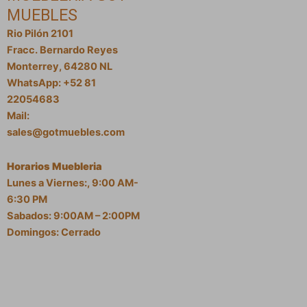
MUEBLES
Rio Pilón 2101
Fracc. Bernardo Reyes
Monterrey, 64280 NL
WhatsApp: +52 81
22054683
Mail:
sales@gotmuebles.com
Horarios Muebleria
Lunes a Viernes:, 9:00 AM-
6:30 PM
Sabados: 9:00AM – 2:00PM
Domingos: Cerrado