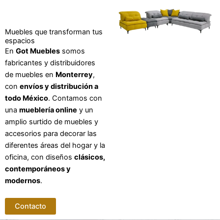
Muebles que transforman tus
espacios
En
Got Muebles
somos
fabricantes y distribuidores
de muebles en
Monterrey
,
con
envíos y distribución a
todo México
. Contamos con
una
mueblería online
y un
amplio surtido de muebles y
accesorios para decorar las
diferentes áreas del hogar y la
oficina, con diseños
clásicos,
contemporáneos y
modernos
.
Contacto