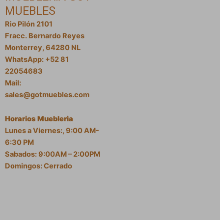
MUEBLES
Rio Pilón 2101
Fracc. Bernardo Reyes
Monterrey, 64280 NL
WhatsApp: +52 81
22054683
Mail:
sales@gotmuebles.com
Horarios Muebleria
Lunes a Viernes:, 9:00 AM-
6:30 PM
Sabados: 9:00AM – 2:00PM
Domingos: Cerrado