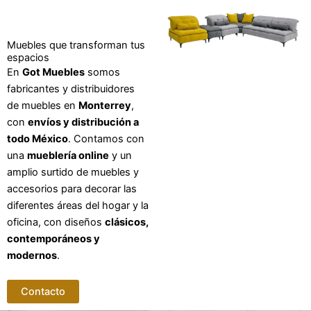
Muebles que transforman tus
espacios
En
Got Muebles
somos
fabricantes y distribuidores
de muebles en
Monterrey
,
con
envíos y distribución a
todo México
. Contamos con
una
mueblería online
y un
amplio surtido de muebles y
accesorios para decorar las
diferentes áreas del hogar y la
oficina, con diseños
clásicos,
contemporáneos y
modernos
.
Contacto