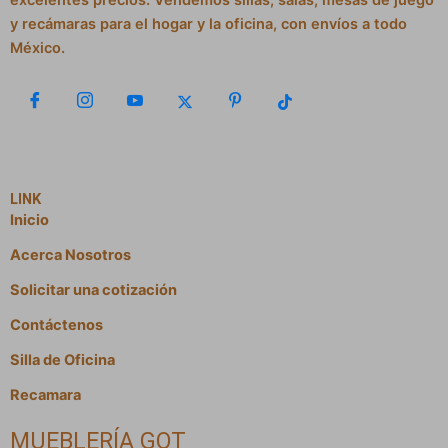
excelentes precios. Vendemos sillas, salas, mesas de juego
y recámaras para el hogar y la oficina, con envíos a todo
México.
LINK
Inicio
Acerca Nosotros
Solicitar una cotización
Contáctenos
Silla de Oficina
Recamara
MUEBLERÍA GOT